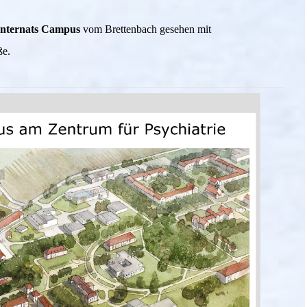
Internats Campus
vom Brettenbach gesehen mit
ße.