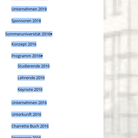
Unternehmen 2018
Sponsoren 2018
Sommeruniversität 2016
Konzept 2016
Programm 2016
Studierende 2016
Lehrende 2016
Keynote 2016
Unternehmen 2016
Unterkunft 2016
Charrette Buch 2016
Sponsoren 2016