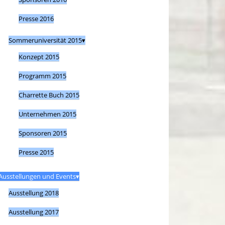
Presse 2016
Sommeruniversität 2015
Konzept 2015
Programm 2015
Charrette Buch 2015
Unternehmen 2015
Sponsoren 2015
Presse 2015
Ausstellungen und Events
Ausstellung 2018
Ausstellung 2017