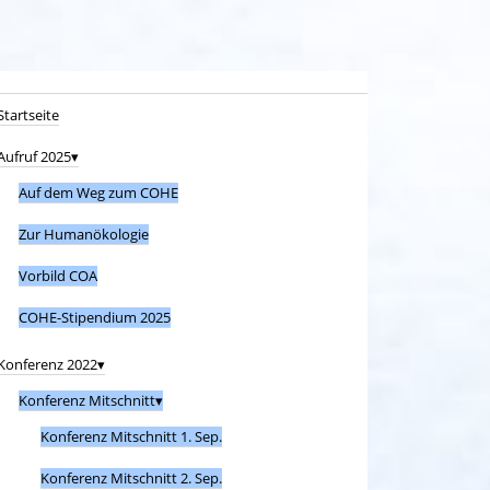
Startseite
Aufruf 2025
Auf dem Weg zum COHE
Zur Humanökologie
Vorbild COA
COHE-Stipendium 2025
Konferenz 2022
Konferenz Mitschnitt
Konferenz Mitschnitt 1. Sep.
Konferenz Mitschnitt 2. Sep.