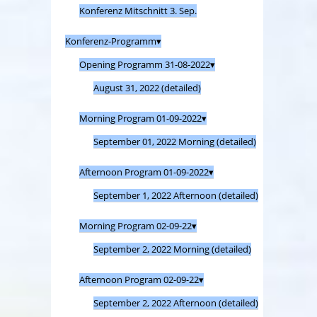
Konferenz Mitschnitt 3. Sep.
Konferenz-Programm
Opening Programm 31-08-2022
August 31, 2022 (detailed)
Morning Program 01-09-2022
September 01, 2022 Morning (detailed)
Afternoon Program 01-09-2022
September 1, 2022 Afternoon (detailed)
Morning Program 02-09-22
September 2, 2022 Morning (detailed)
Afternoon Program 02-09-22
September 2, 2022 Afternoon (detailed)