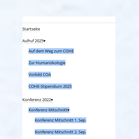
Startseite
Aufruf 2025
Auf dem Weg zum COHE
Zur Humanökologie
Vorbild COA
COHE-Stipendium 2025
Konferenz 2022
Konferenz Mitschnitt
Konferenz Mitschnitt 1. Sep.
Konferenz Mitschnitt 2. Sep.