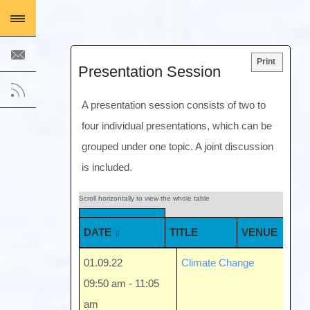
Print
Presentation Session
A presentation session consists of two to
four individual presentations, which can be
grouped under one topic. A joint discussion
is included.
DATE
TITLE
VENUE
01.09.22
Climate Change
Bal
09:50 am - 11:05
am