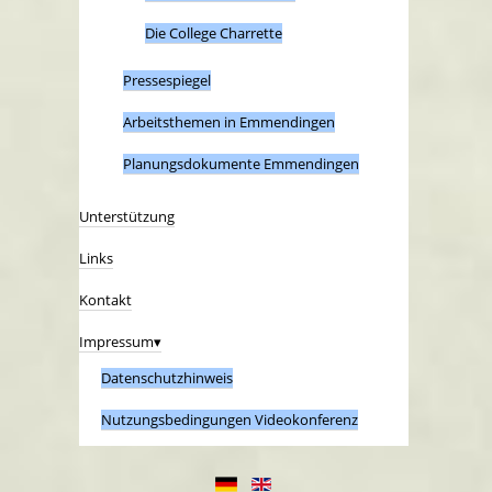
Die College Charrette
Pressespiegel
Arbeitsthemen in Emmendingen
Planungsdokumente Emmendingen
Unterstützung
Links
Kontakt
Impressum
Datenschutzhinweis
Nutzungsbedingungen Videokonferenz