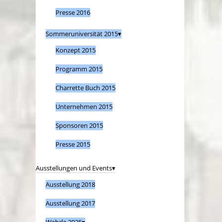
Presse 2016
Sommeruniversität 2015
Konzept 2015
Programm 2015
Charrette Buch 2015
Unternehmen 2015
Sponsoren 2015
Presse 2015
Ausstellungen und Events
Ausstellung 2018
Ausstellung 2017