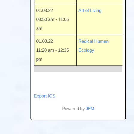
01.09.22
Art of Living
Sa
09:50 am - 11:05
So
am
01.09.22
Radical Human
Sa
11:20 am - 12:35
Ecology
So
pm
Export ICS
Powered by
JEM