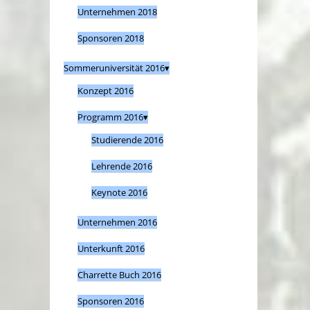
Unternehmen 2018
Sponsoren 2018
Sommeruniversität 2016
Konzept 2016
Programm 2016
Studierende 2016
Lehrende 2016
Keynote 2016
Unternehmen 2016
Unterkunft 2016
Charrette Buch 2016
Sponsoren 2016